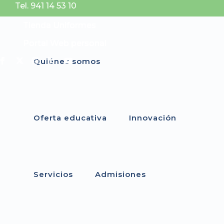
Tel. 941 14 53 10
Tienda Uniformes
Portal Web personal
Quiénes somos
Oferta educativa
Innovación
Servicios
Admisiones