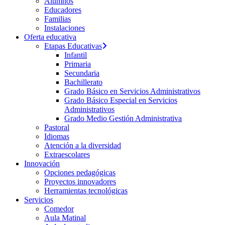
Alumnos
Educadores
Familias
Instalaciones
Oferta educativa
Etapas Educativas
Infantil
Primaria
Secundaria
Bachillerato
Grado Básico en Servicios Administrativos
Grado Básico Especial en Servicios
Administrativos
Grado Medio Gestión Administrativa
Pastoral
Idiomas
Atención a la diversidad
Extraescolares
Innovación
Opciones pedagógicas
Proyectos innovadores
Herramientas tecnológicas
Servicios
Comedor
Aula Matinal