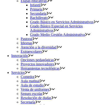
Etapas educativas
Infantil
Primaria
Secundaria
Bachillerato
Grado Básico en Servicios Administrativos
Grado Básico Especial en Servicios
Administrativos
Grado Medio Gestión Administrativa
Pastoral
Idiomas
Atención a la diversidad
Extraescolares
Innovación
Opciones pedagógicas
Proyectos innovadores
Herramientas tecnológicas
Servicios
Comedor
Aula matinal
Aula de estudio
Venta de uniformes
Seguro escolar
Resolución de dudas
Secretaría