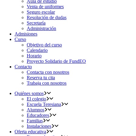
Aula de estudio
Venta de uniformes
Seguro escolar
Resolución de dudas
Secretaría
Administración
Admisiones
Curso
Objetivo del curso
Calendario
Horario
Proyecto Solidario de FundEO
Contacto
Contacta con nosotros
Reserva tu cita
Trabaja con nosotros
Quiénes somos
El colegio
Escuela Teresiana
Alumnos
Educadores
Familias
Instalaciones
Oferta educativa