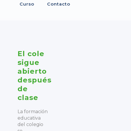
Curso
Contacto
El cole
sigue
abierto
después
de
clase
La formación
educativa
del colegio
se