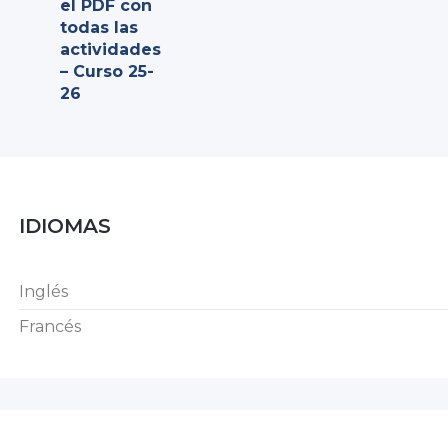
el PDF con
todas las
actividades
– Curso 25-
26
IDIOMAS
Inglés
Francés