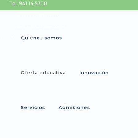
Tel. 941 14 53 10
Tienda Uniformes
Portal Web personal
Quiénes somos
Oferta educativa
Innovación
Servicios
Admisiones