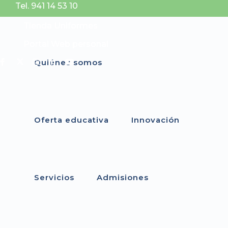
Tel. 941 14 53 10
Tienda Uniformes
Portal Web personal
Quiénes somos
Oferta educativa
Innovación
Servicios
Admisiones